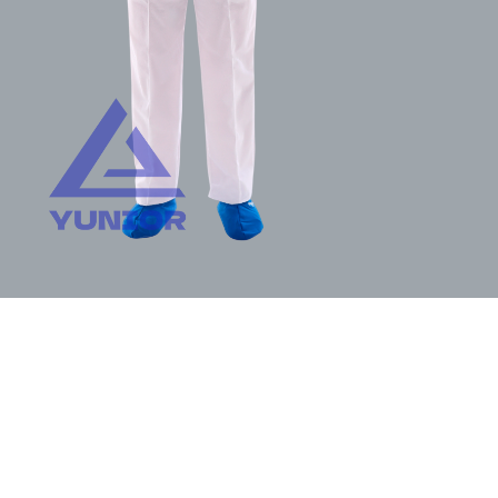
ность 200г/м2