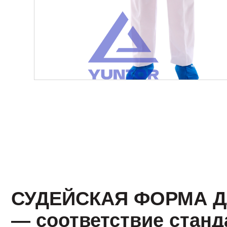
СУДЕЙСКАЯ ФОРМА ДЛ
— соответствие стандар
комфорт на соревновани
Судейская форма — это обязательный элемент эк