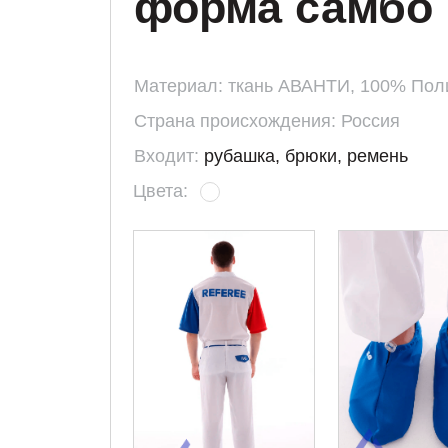
Страна происхождения: Россия
Входит:
рубашка, брюки, ремень
Цвета:
прайс опт
прайс розни