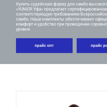
соответствующую требованиям Всероссийской фе
самбо. Наши комплекты обеспечивают официальны
комфорт и удобство при проведении соревнований
уровня.
прайс опт
прайс розница