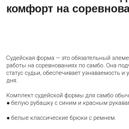
работы на соревнованиях по самбо. Она подчерк
статус судьи, обеспечивает узнаваемость и удобст
дня.
Комплект судейской формы для самбо обычно вк
● белую рубашку с синим и красным рукавами,
● белые классические брюки с ремнем.