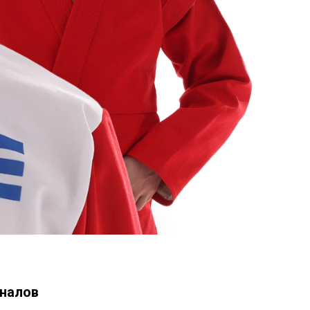
налов