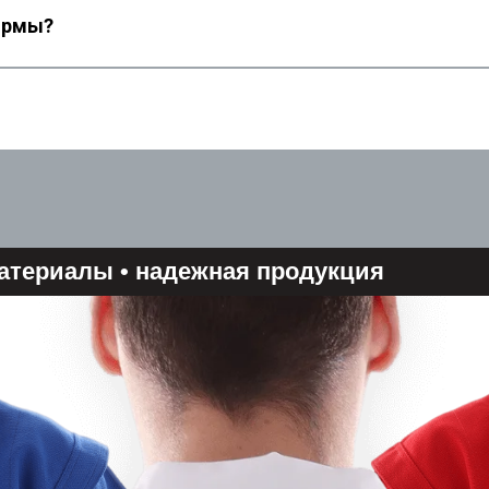
ормы?