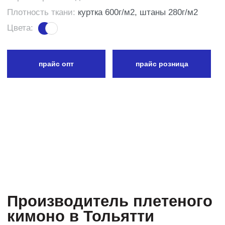
Натуральный хлопок с плотной плетеной
структурой — ткань выдерживает интенсивные
тренировки и многократные стирки.
Широкий размерный ряд и посадка для разных
телосложений — от детских размеров до
ростовых моделей для взрослых.
Усиленные швы и зоны нагрузки — плечи, колени,