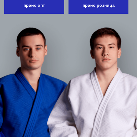
кимоно плетеное для