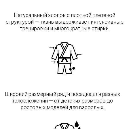
забота о качестве • натуральные
материалы • надежная продукция