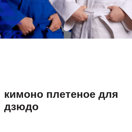
дзюдо