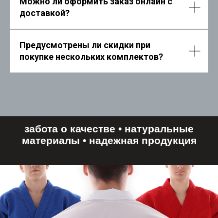
Можно ли оформить заказ онлайн с
доставкой?
Предусмотрены ли скидки при
покупке нескольких комплектов?
контакты
8 927 313 33 15
t2661000@yandex.ru
WhatsApp